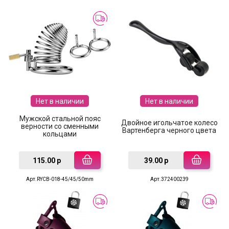
Нет в наличии
Нет в наличии
Мужской стальной пояс
Двойное игольчатое колесо
верности со сменными
Вартенберга черного цвета
кольцами
115.00 р
39.00 р
Арт.RYCB-018-45/45/50mm
Арт.372400239