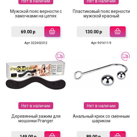
Нет в наличии
Нет в наличии
Мужской пояс верности с
Пластиковый пояс верности
замочками на цепях
мужской красный
69.00 р
130.00 р
Арт.322402012
Арт.901411-9
Нет в наличии
Нет в наличии
Деревянный зажим для
Анальный крюк со сменным
мошонки Pranger
шариком
149.00 р
89.00 р