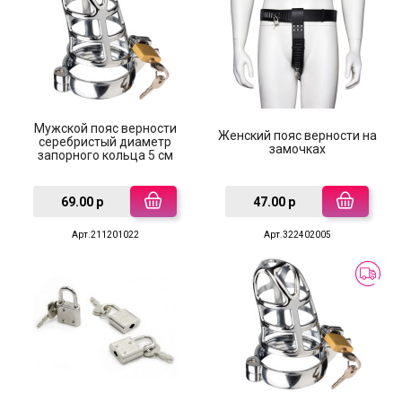
Мужской пояс верности
Женский пояс верности на
серебристый диаметр
замочках
запорного кольца 5 см
69.00 р
47.00 р
Арт.211201022
Арт.322402005