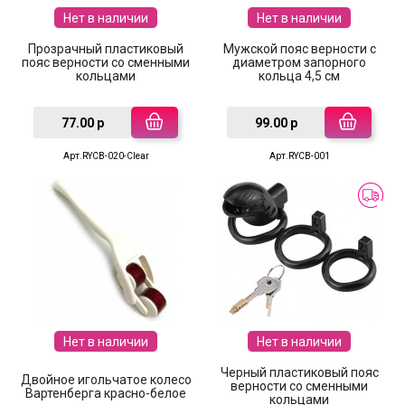
Нет в наличии
Нет в наличии
Прозрачный пластиковый
Мужской пояс верности с
пояс верности со сменными
диаметром запорного
кольцами
кольца 4,5 см
77.00 р
99.00 р
Арт.RYCB-020-Clear
Арт.RYCB-001
Нет в наличии
Нет в наличии
Черный пластиковый пояс
Двойное игольчатое колесо
верности со сменными
Вартенберга красно-белое
кольцами