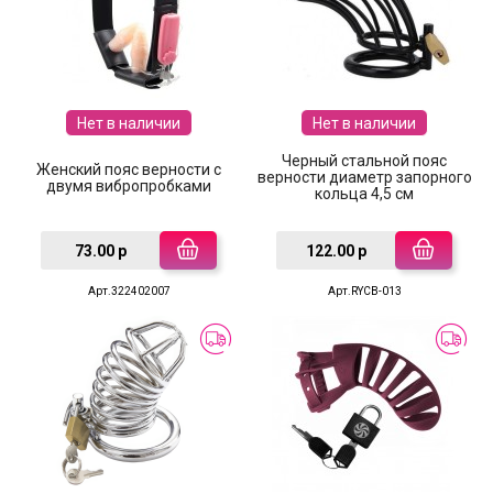
Нет в наличии
Нет в наличии
Черный стальной пояс
Женский пояс верности с
верности диаметр запорного
двумя вибропробками
кольца 4,5 см
73.00 р
122.00 р
Арт.322402007
Арт.RYCB-013