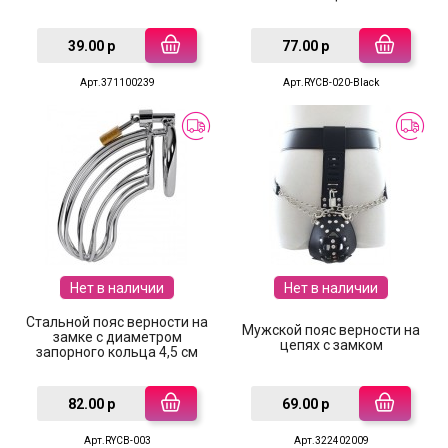
39.00 р
77.00 р
Арт.371100239
Арт.RYCB-020-Black
Нет в наличии
Нет в наличии
Стальной пояс верности на
Мужской пояс верности на
замке с диаметром
цепях с замком
запорного кольца 4,5 см
82.00 р
69.00 р
Арт.RYCB-003
Арт.322402009