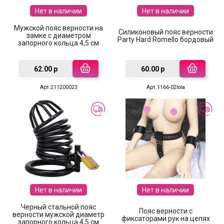
Нет в наличии
Нет в наличии
Мужской пояс верности на
Силиконовый пояс верности
замке с диаметром
Party Hard Romello бордовый
запорного кольца 4,5 см
62.00 р
60.00 р
Арт.211200023
Арт.1166-02lola
Нет в наличии
Нет в наличии
Черный стальной пояс
Пояс верности с
верности мужской диаметр
фиксаторами рук на цепях
запорного кольца 4,5 см