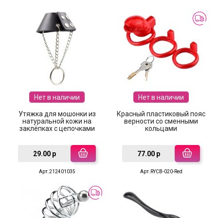
Нет в наличии
Нет в наличии
Утяжка для мошонки из
Красный пластиковый пояс
натуральной кожи на
верности со сменными
заклёпках с цепочками
кольцами
29.00 р
77.00 р
Арт.212401035
Арт.RYCB-020-Red