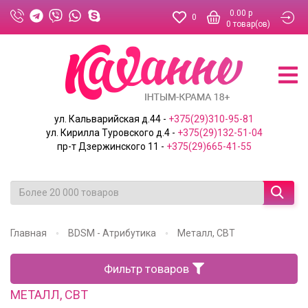
0.00 р
0
0
товар(ов)
ул. Кальварийская д.44 -
+375(29)310-95-81
ул. Кирилла Туровского д.4 -
+375(29)132-51-04
пр-т Дзержинского 11 -
+375(29)665-41-55
Главная
BDSM - Атрибутика
Металл, CBT
Фильтр товаров
МЕТАЛЛ, CBT