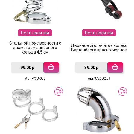
Нет в наличии
Нет в наличии
Стальной пояс верности с
Двойное игольчатое колесо
диаметром запорного
Вартенберга красно-черное
кольца 4,5 см
99.00 р
39.00 р
Арт.RYCB-006
Арт.372000239