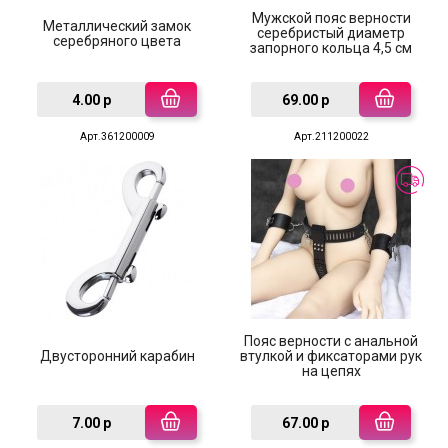
Мужской пояс верности
Металлический замок
серебристый диаметр
серебряного цвета
запорного кольца 4,5 см
4.00 р
69.00 р
Арт.361200009
Арт.211200022
Пояс верности с анальной
Двусторонний карабин
втулкой и фиксаторами рук
на цепях
7.00 р
67.00 р