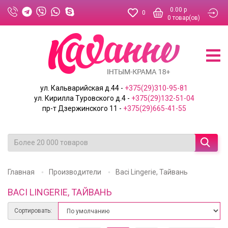
0.00 р
0
0
товар(ов)
ул. Кальварийская д.44 -
+375(29)310-95-81
ул. Кирилла Туровского д.4 -
+375(29)132-51-04
пр-т Дзержинского 11 -
+375(29)665-41-55
Главная
Производители
Baci Lingerie, Тайвань
BACI LINGERIE, ТАЙВАНЬ
Сортировать: