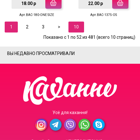
18.00 р
22.00 р
Арт.BAC-180-ONE SIZE
Арт.BAC-1375-OS
1
2
3
>
10
Показано с 1 по 52 из 481 (всего 10 страниц)
ВЫ НЕДАВНО ПРОСМАТРИВАЛИ
Усё для кахання!