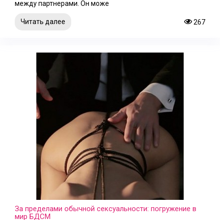
между партнерами. Он може
Читать далее
267
За пределами обычной сексуальности: погружение в
мир БДСМ