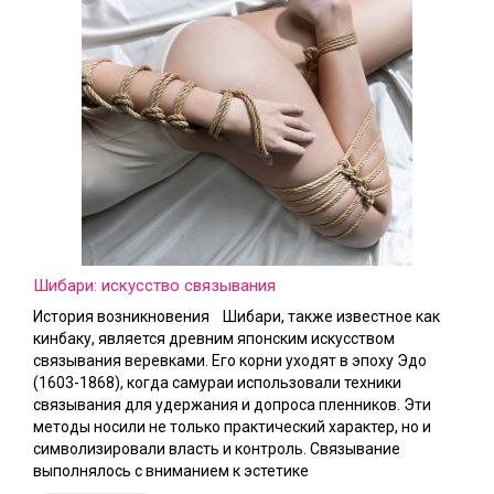
Шибари: искусство связывания
История возникновения Шибари, также известное как
кинбаку, является древним японским искусством
связывания веревками. Его корни уходят в эпоху Эдо
(1603-1868), когда самураи использовали техники
связывания для удержания и допроса пленников. Эти
методы носили не только практический характер, но и
символизировали власть и контроль. Связывание
выполнялось с вниманием к эстетике