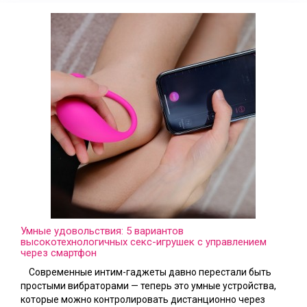
Умные удовольствия: 5 вариантов
высокотехнологичных секс-игрушек с управлением
через смартфон
Современные интим-гаджеты давно перестали быть
простыми вибраторами — теперь это умные устройства,
которые можно контролировать дистанционно через