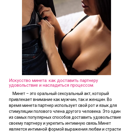
Искусство минета: как доставить партнеру
удовольствие и насладиться процессом.
Минет – это оральный сексуальный акт, который
привлекает внимание как мужчин, так и женщин. Во
время минета партнер использует свой рот и язык для
стимуляции полового члена другого человека. Это один
из самых популярных способов доставить удовольствие
своему партнеру и укрепить интимную связь.Минет
является интимной формой выражения любви и страсти