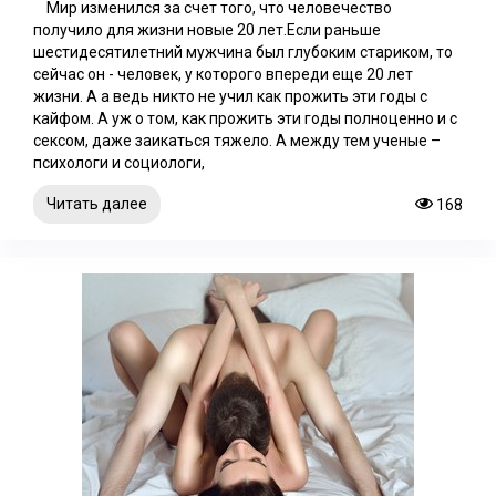
Мир изменился за счет того, что человечество
получило для жизни новые 20 лет.Если раньше
шестидесятилетний мужчина был глубоким стариком, то
сейчас он - человек, у которого впереди еще 20 лет
жизни. А а ведь никто не учил как прожить эти годы с
кайфом. А уж о том, как прожить эти годы полноценно и с
сексом, даже заикаться тяжело. А между тем ученые –
психологи и социологи,
Читать далее
168