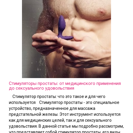
Стимуляторы простаты: от медицинского применения
до сексуального удовольствия
Стимулятор простаты: что это такое и для чего
используется Стимулятор простаты - это специальное
устройство, предназначенное для массажа
предстательной железы. Этот инструмент используется
как для медицинских целей, так и для сексуального
удовольствия. В данной статье мы подробно рассмотрим,
что представляет собой стимулятор простаты, его виды,