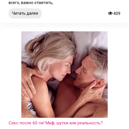
всего, важно отметить,
Читать далее
409
Секс после 60-ти! Миф, шутки или реальность?