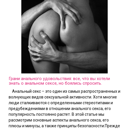
Грани анального удовольствия: все, что вы хотели
знать о анальном сексе, но боялись спросить.
Анальный секс – это один из самых распространенных и
волнующих видов сексуальной активности. Хотя многие
люди сталкиваются с определенными стереотипами и
предубеждениями в отношении анального секса, его
популярность постоянно растет. В этой статье мы
рассмотрим основные аспекты анального секса, его
плюсы и минусы, а также принципы безопасности.Прежде