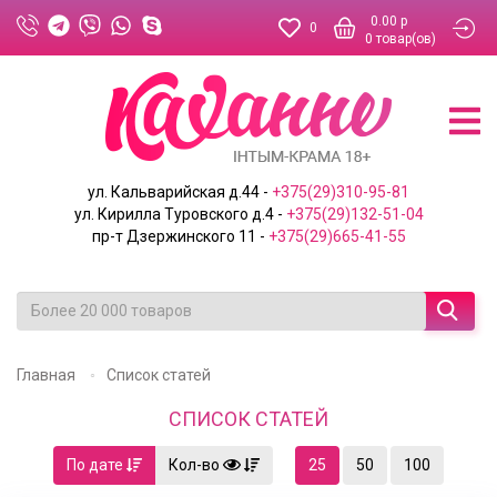
0.00 р
0
0
товар(ов)
ул. Кальварийская д.44 -
+375(29)310-95-81
ул. Кирилла Туровского д.4 -
+375(29)132-51-04
пр-т Дзержинского 11 -
+375(29)665-41-55
Главная
Список статей
СПИСОК СТАТЕЙ
По дате
Кол-во
25
50
100