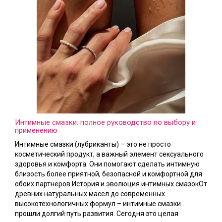
Интимные смазки: полное руководство по выбору и
применению
Интимные смазки (лубриканты) – это не просто
косметический продукт, а важный элемент сексуального
здоровья и комфорта. Они помогают сделать интимную
близость более приятной, безопасной и комфортной для
обоих партнеров.История и эволюция интимных смазокОт
древних натуральных масел до современных
высокотехнологичных формул – интимные смазки
прошли долгий путь развития. Сегодня это целая