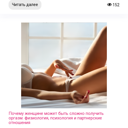
Читать далее
152
Почему женщине может быть сложно получить
оргазм: физиология, психология и партнерские
отношения