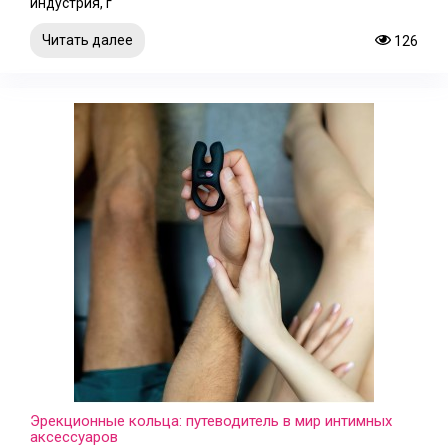
индустрия, г
Читать далее
126
Эрекционные кольца: путеводитель в мир интимных
аксессуаров